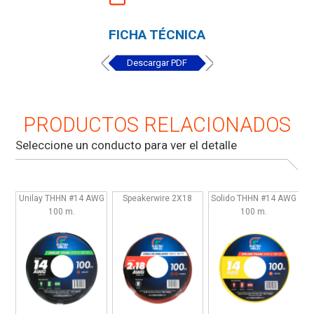
FICHA TÉCNICA
Descargar PDF
PRODUCTOS RELACIONADOS
Seleccione un conducto para ver el detalle
Unilay THHN #14 AWG
Speakerwire 2X18
Solido THHN #14 AWG
100 m.
100 m.