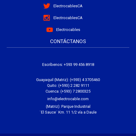
ElectrocablesCA
ElectrocablesCA
Electrocables
CONTÁCTANOS
Escríbenos:
+593 99 456 8918
Guayaquil (Matriz): (+593) 4 3705460
Quito: (+593) 2 282 9111
Cuenca: (+593) 7 2800325
info@electrocable.com
(Matriz): Parque Industrial
¨El Sauce¨ Km. 11 1/2 vía a Daule