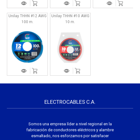
Unilay THHN #12 AWG
Unilay THHN #10 AWG
100 m.
10 m.
ELECTROCABLES C.A.
Somos una empresa líder a nivel regional en la
fabricación de conductores eléctricos y alambre
esmaltado, nos esforzamos por satisfacer