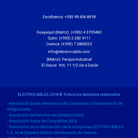
Escríbenos:
+593 99 456 8918
Guayaquil (Matriz): (+593) 4 3705460
Quito: (+593) 2 282 9111
Cuenca: (+593) 7 2800325
info@electrocable.com
(Matriz): Parque Industrial
¨El Sauce¨ Km. 11 1/2 vía a Daule
ELECTROCABLES 2018 © Todos los derechos reservados
- Resolución Super Intendencia de Compañias Octava Emisión de
Obligaciones
- Resolución de Reforma de Estatutos 2024
- Resolución Super de Compañías 2024
- Resolución de la Cancelación de la compañías ELECTROCABLES
C.A. en el Catastro Público del Mercado de Valores